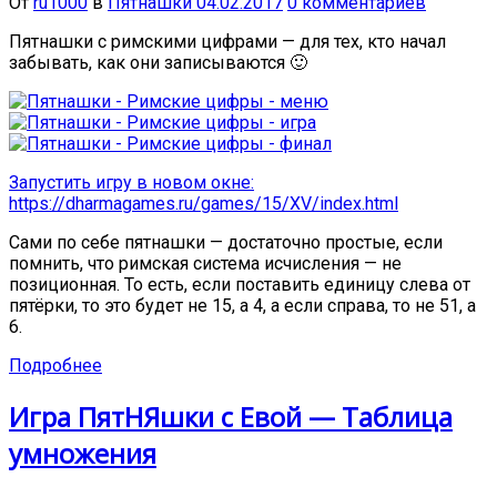
От
ru1000
в
Пятнашки
04.02.2017
0 комментариев
Пятнашки с римскими цифрами — для тех, кто начал
забывать, как они записываются 🙂
Запустить игру в новом окне:
https://dharmagames.ru/games/15/XV/index.html
Сами по себе пятнашки — достаточно простые, если
помнить, что римская система исчисления — не
позиционная. То есть, если поставить единицу слева от
пятёрки, то это будет не 15, а 4, а если справа, то не 51, а
6.
Подробнее
Игра ПятНЯшки с Евой — Таблица
умножения