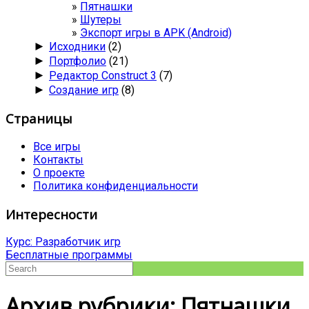
Пятнашки
Шутеры
Экспорт игры в APK (Android)
►
Исходники
(2)
►
Портфолио
(21)
►
Редактор Construct 3
(7)
►
Создание игр
(8)
Страницы
Все игры
Контакты
О проекте
Политика конфиденциальности
Интересности
Курс: Разработчик игр
Бесплатные программы
Архив рубрики: Пятнашки