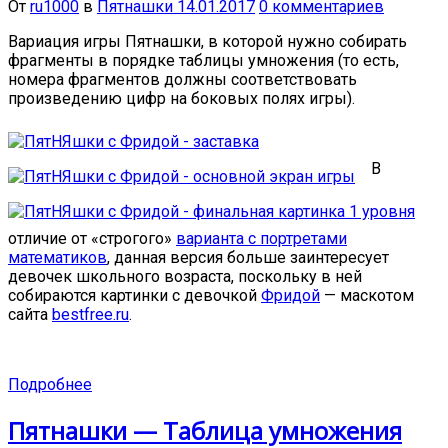
От
ru1000
в
Пятнашки
14.01.2017
0 комментариев
Вариация игры Пятнашки, в которой нужно собирать
фрагменты в порядке таблицы умножения (то есть,
номера фрагментов должны соответствовать
произведению цифр на боковых полях игры).
В
отличие от «строгого»
варианта с портретами
математиков
, данная версия больше заинтересует
девочек школьного возраста, поскольку в ней
собираются картинки с девочкой
Фридой
— маскотом
сайта
bestfree.ru
.
Подробнее
Пятнашки — Таблица умножения