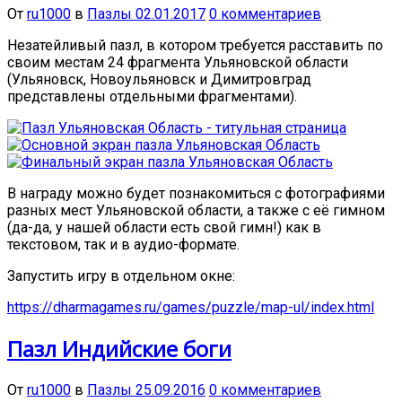
От
ru1000
в
Пазлы
02.01.2017
0 комментариев
Незатейливый пазл, в котором требуется расставить по
своим местам 24 фрагмента Ульяновской области
(Ульяновск, Новоульяновск и Димитровград
представлены отдельными фрагментами).
В награду можно будет познакомиться с фотографиями
разных мест Ульяновской области, а также с её гимном
(да-да, у нашей области есть свой гимн!) как в
текстовом, так и в аудио-формате.
Запустить игру в отдельном окне:
https://dharmagames.ru/games/puzzle/map-ul/index.html
Пазл Индийские боги
От
ru1000
в
Пазлы
25.09.2016
0 комментариев