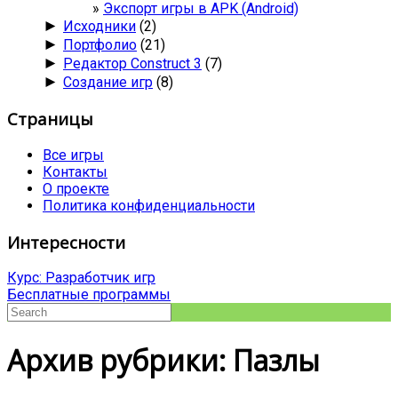
Экспорт игры в APK (Android)
►
Исходники
(2)
►
Портфолио
(21)
►
Редактор Construct 3
(7)
►
Создание игр
(8)
Страницы
Все игры
Контакты
О проекте
Политика конфиденциальности
Интересности
Курс: Разработчик игр
Бесплатные программы
Архив рубрики: Пазлы