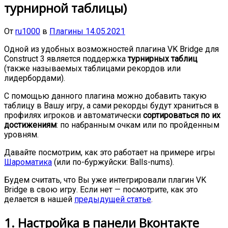
турнирной таблицы)
От
ru1000
в
Плагины
14.05.2021
Одной из удобных возможностей плагина VK Bridge для
Construct 3 является поддержка
турнирных таблиц
(также называемых таблицами рекордов или
лидербордами).
С помощью данного плагина можно добавить такую
таблицу в Вашу игру, а сами рекорды будут храниться в
профилях игроков и автоматически
сортироваться по их
достижениям
: по набранным очкам или по пройденным
уровням.
Давайте посмотрим, как это работает на примере игры
Шароматика
(или по-буржуйски: Balls-nums).
Будем считать, что Вы уже интегрировали плагин VK
Bridge в свою игру. Если нет — посмотрите, как это
делается в нашей
предыдущей статье
.
1. Настройка в панели Вконтакте