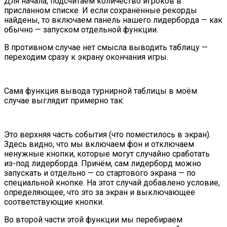
Для начала, подсчитаем количество игроков в
присланном списке. И если сохранённые рекорды
найдены, то включаем панель нашего лидерборда — как
обычно — запуском отдельной функции.
В противном случае нет смысла выводить таблицу —
переходим сразу к экрану окончания игры.
Сама функция вывода турнирной таблицы в моём
случае выглядит примерно так:
Это верхняя часть события (что поместилось в экран).
Здесь видно, что мы включаем фон и отключаем
ненужные кнопки, которые могут случайно сработать
из-под лидерборда. Причём, сам лидерборд можно
запускать и отдельно — со стартового экрана — по
специальной кнопке. На этот случай добавлено условие,
определяющее, что это за экран и выключающее
соответствующие кнопки.
Во второй части этой функции мы перебираем