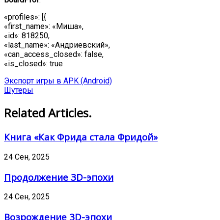
«profiles»: [{
«first_name»: «Миша»,
«id»: 818250,
«last_name»: «Андриевский»,
«can_access_closed»: false,
«is_closed»: true
Экспорт игры в APK (Android)
Шутеры
Related Articles.
Книга «Как Фрида стала Фридой»
24 Сен, 2025
Продолжение 3D-эпохи
24 Сен, 2025
Возрождение 3D-эпохи