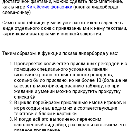
достаточной фантазии, можно сделать посимпатичнее,
как в игре
Китайские фонарики
(кнопка лидерборда
слева-снизу)
Само окно таблицы у меня уже заготовлено заранее в
виде отдельного окна с привязанными к нему текстами,
картинками-аватарками и кнопкой закрытия.
Таким образом, в функции показа лидерборда у нас:
Проверяется количество присланных рекордов и с
помощью специального условия в панели
включится ровно столько текстов рекордов,
сколько было прислано, но не более 10 (больше не
влезает в мою фиксированную таблицу, но при
желании и умении можно прикрутить прокрутку
списка 😉
В цикле перебираем присланные имена игроков и
их рекорды и выводим их в соответствующие
текстовые блоки и картинки.
И когда всё это выполнено, переносим
заполненный лидерборд на экран и включаем его
плавное проявление.