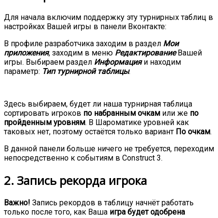
Для начала включим поддержку эту турнирных таблиц в
настройках Вашей игры в панели Вконтакте:
В профиле разработчика заходим в раздел
Мои
приложения
, заходим в меню
Редактирование
Вашей
игры. Выбираем раздел
Информация
и находим
параметр:
Тип турнирной таблицы
.
Здесь выбираем, будет ли наша турнирная таблица
сортировать игроков
по набранным очкам
или же
по
пройденным уровням
. В Шароматике уровней как
таковых нет, поэтому остаётся только вариант
По очкам
.
В данной панели больше ничего не требуется, переходим
непосредственно к событиям в Construct 3.
2. Запись рекорда игрока
Важно!
Запись рекордов в таблицу начнёт работать
только после того, как Ваша
игра будет одобрена