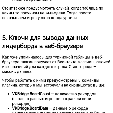
Стоит также предусмотреть случай, когда таблица по
каким-то причинам не выведена. Тогда просто
показываем игроку окно конца уровня.
5. Ключи для вывода данных
лидерборда в веб-браузере
Как уже упоминалось, для турнирной таблицы в веб-
браузере плагин получает от Вконтакте массивы ключей
и их значений для каждого игрока. Своего рода —
массив данных.
Чтобы работать с ними предусмотрены 3 команды
плагина, которые мы встречали на скриншотах выше:
VKBridge.BoardCount
— количество рекордов
(сколько разных игроков сохраняли свои
рекорды),
VKBridge.BoardData
— данные о рекорде