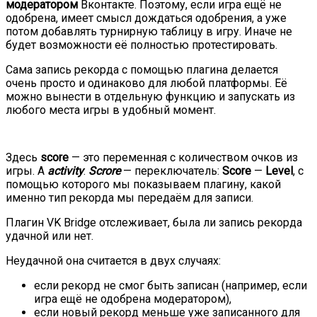
модератором
Вконтакте. Поэтому, если игра ещё не
одобрена, имеет смысл дождаться одобрения, а уже
потом добавлять турнирную таблицу в игру. Иначе не
будет возможности её полностью протестировать.
Сама запись рекорда с помощью плагина делается
очень просто и одинаково для любой платформы. Её
можно вынести в отдельную функцию и запускать из
любого места игры в удобный момент.
Здесь
score
— это переменная с количеством очков из
игры. А
activity
:
Scrore
— переключатель:
Score
—
Level
, с
помощью которого мы показываем плагину, какой
именно тип рекорда мы передаём для записи.
Плагин VK Bridge отслеживает, была ли запись рекорда
удачной или нет.
Неудачной она считается в двух случаях:
если рекорд не смог быть записан (например, если
игра ещё не одобрена модератором),
если новый рекорд меньше уже записанного для