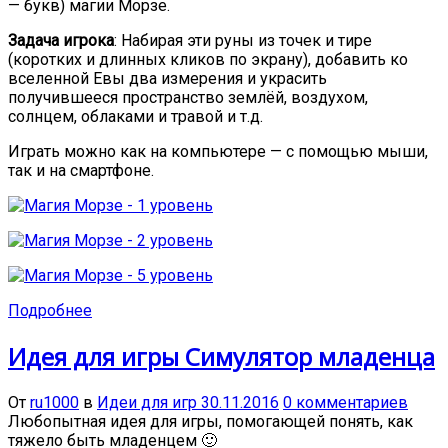
— букв) магии Морзе.
Задача игрока
: Набирая эти руны из точек и тире
(коротких и длинных кликов по экрану), добавить ко
вселенной Евы два измерения и украсить
получившееся пространство землёй, воздухом,
солнцем, облаками и травой и т.д.
Играть можно как на компьютере — с помощью мыши,
так и на смартфоне.
Подробнее
Идея для игры Симулятор младенца
От
ru1000
в
Идеи для игр
30.11.2016
0 комментариев
Любопытная идея для игры, помогающей понять, как
тяжело быть младенцем 🙂