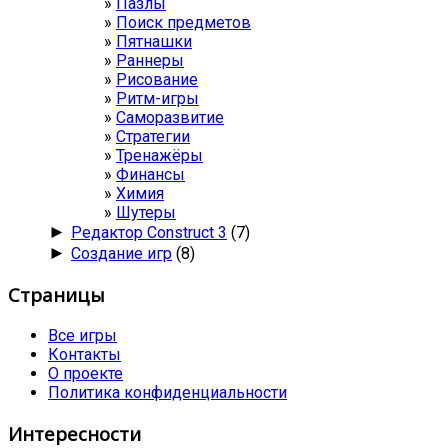
Пазлы
Поиск предметов
Пятнашки
Раннеры
Рисование
Ритм-игры
Саморазвитие
Стратегии
Тренажёры
Финансы
Химия
Шутеры
►
Редактор Construct 3
(7)
►
Создание игр
(8)
Страницы
Все игры
Контакты
О проекте
Политика конфиденциальности
Интересности