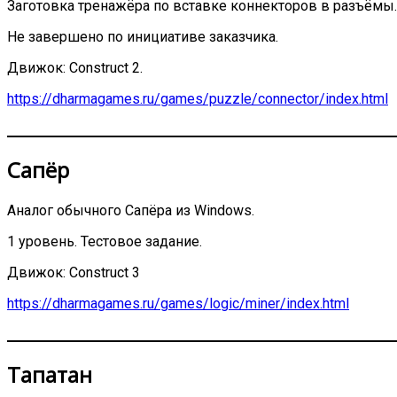
Заготовка тренажёра по вставке коннекторов в разъёмы.
Не завершено по инициативе заказчика.
Движок: Construct 2.
https://dharmagames.ru/games/puzzle/connector/index.html
Сапёр
Аналог обычного Сапёра из Windows.
1 уровень. Тестовое задание.
Движок: Construct 3
https://dharmagames.ru/games/logic/miner/index.html
Тапатан