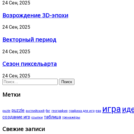
24 Сен, 2025
Возрождение 3D-эпохи
24 Сен, 2025
Векторный период
24 Сен, 2025
Сезон пиксельарта
24 Сен, 2025
Найти:
Метки
игра
иде
puzzle
puzle
английский
бог
география
графика для игр
ева
создание игр
таблица
ссылки
тренажёры
Свежие записи