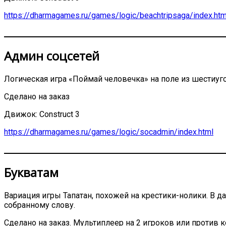
https://dharmagames.ru/games/logic/beachtripsaga/index.htm
Админ соцсетей
Логическая игра «Поймай человечка» на поле из шестиуг
Сделано на заказ
Движок: Construct 3
https://dharmagames.ru/games/logic/socadmin/index.html
Букватам
Вариация игры Тапатан, похожей на крестики-нолики. В д
собранному слову.
Сделано на заказ. Мультиплеер на 2 игроков или против 