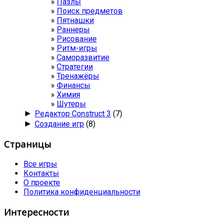
Пазлы
Поиск предметов
Пятнашки
Раннеры
Рисование
Ритм-игры
Саморазвитие
Стратегии
Тренажёры
Финансы
Химия
Шутеры
►
Редактор Construct 3
(7)
►
Создание игр
(8)
Страницы
Все игры
Контакты
О проекте
Политика конфиденциальности
Интересности