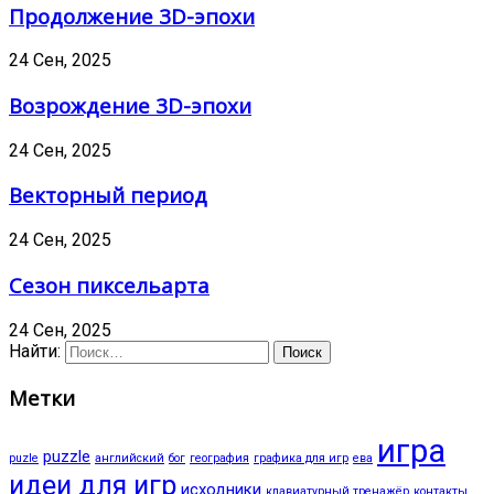
Продолжение 3D-эпохи
24 Сен, 2025
Возрождение 3D-эпохи
24 Сен, 2025
Векторный период
24 Сен, 2025
Сезон пиксельарта
24 Сен, 2025
Найти:
Метки
игра
puzzle
puzle
английский
бог
география
графика для игр
ева
идеи для игр
исходники
клавиатурный тренажёр
контакты